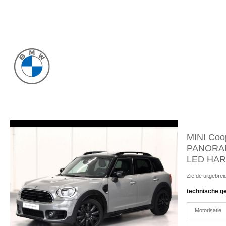
MINI Coo
PANORA
LED HA
Zie de uitgebreide
technische g
Motorisatie