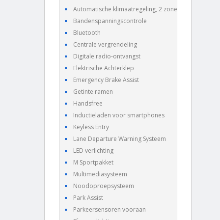
Automatische klimaatregeling, 2 zones
Bandenspanningscontrole
Bluetooth
Centrale vergrendeling
Digitale radio-ontvangst
Elektrische Achterklep
Emergency Brake Assist
Getinte ramen
Handsfree
Inductieladen voor smartphones
Keyless Entry
Lane Departure Warning Systeem
LED verlichting
M Sportpakket
Multimediasysteem
Noodoproepsysteem
Park Assist
Parkeersensoren vooraan