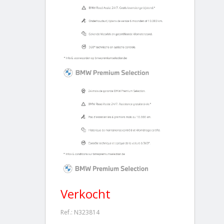
Verkocht
Ref.: N323814