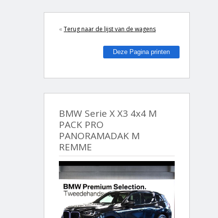
«
Terug naar de lijst van de wagens
Deze Pagina printen
BMW Serie X X3 4x4 M
PACK PRO
PANORAMADAK M
REMME