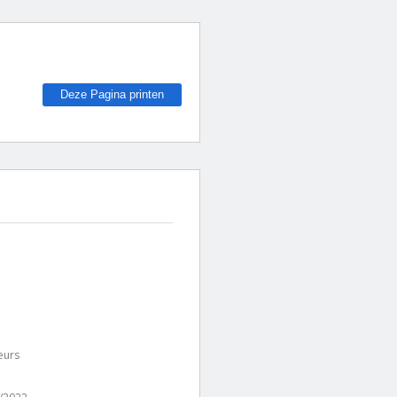
Deze Pagina printen
eurs