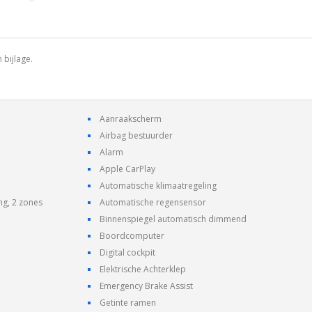
 bijlage.
Aanraakscherm
Airbag bestuurder
Alarm
Apple CarPlay
Automatische klimaatregeling
ng, 2 zones
Automatische regensensor
Binnenspiegel automatisch dimmend
Boordcomputer
Digital cockpit
Elektrische Achterklep
Emergency Brake Assist
Getinte ramen