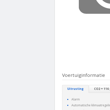
Voertuiginformatie
Uitrusting
CO2 = 116
Alarm
Automatische klimaatregeli