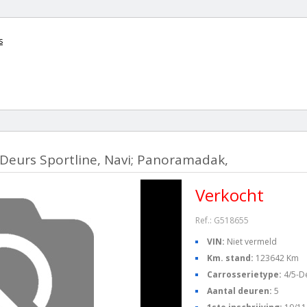
s
Deurs Sportline, Navi; Panoramadak,
Verkocht
Ref.: G518655
VIN:
Niet vermeld
Km. stand:
123642 Km
Carrosserietype:
4/5-D
Aantal deuren:
5