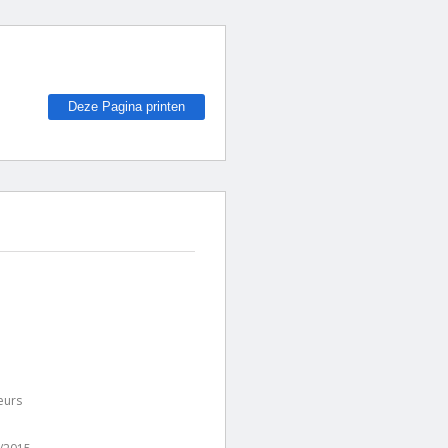
Deze Pagina printen
eurs