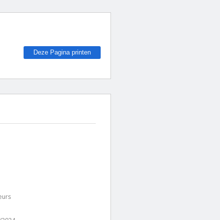
Deze Pagina printen
eurs