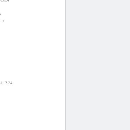
/2024
p
. 7
1.17.24